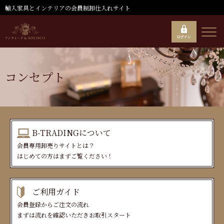
輸入家具とインテリアの会員制卸仕入れサイト
コンセプト
B-TRADINGについて
会員専用卸売りサイトとは？
はじめての方はまずご覧ください！
ご利用ガイド
会員登録からご注文の流れ
まずは流れを確認いただきお取引スタート