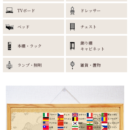
TVボード
ドレッサー
ベッド
チェスト
飾り棚
本棚・ラック
キャビネット
ランプ・照明
雑貨・置物