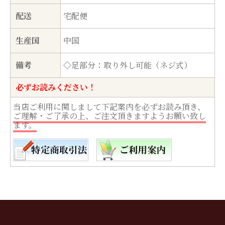
配送
宅配便
生産国
中国
備考
◇足部分：取り外し可能（ネジ式）
必ずお読みください！
当店ご利用に関しまして下記案内を必ずお読み頂き、
ご理解・ご了承の上、ご注文頂きますようお願い致し
ます。