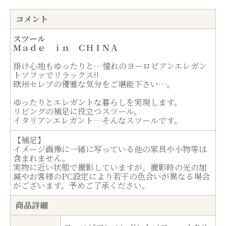
コメント
スツール
Ｍａｄｅ ｉｎ ＣＨＩＮＡ
掛け心地もゆったりと…憧れのヨーロピアンエレガン
トソファでリラックス!!
欧州セレブの優雅な気分をご堪能下さい…。
ゆったりとエレガントな暮らしを実現します。
リビングの補足に役立つスツール。
イタリアンエレガント…そんなスツールです。
【補足】
イメージ画像に一緒に写っている他の家具や小物等は
含まれません。
実物に近い状態で撮影していますが、撮影時の光の加
減やお客様のPC設定により若干の色合いが異なる場合
がございます。予めご了承ください。
商品詳細