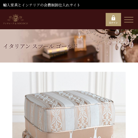
輸入家具とインテリアの会員制卸仕入れサイト
イタリアン スツール ゴールド